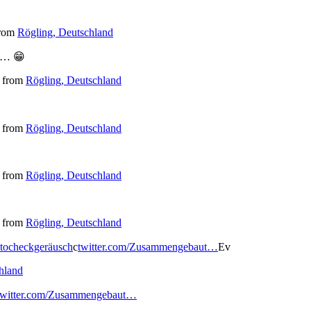
rom
Rögling, Deutschland
us… 😁
from
Rögling, Deutschland
from
Rögling, Deutschland
from
Rögling, Deutschland
from
Rögling, Deutschland
tocheckgeräusch
c
twitter.com/Zusammengebaut…
Ev
hland
twitter.com/Zusammengebaut…