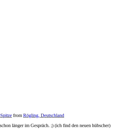
eSpitze
from
Rögling, Deutschland
schon länger im Gespräch. ;) (ich find den neuen hübscher)