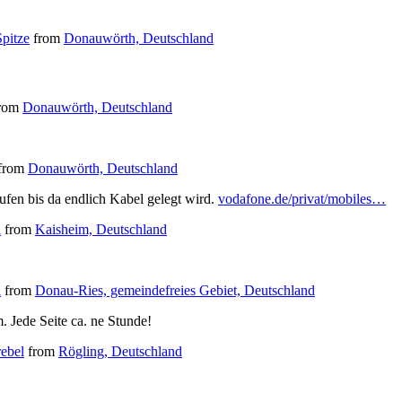
Spitze
from
Donauwörth, Deutschland
rom
Donauwörth, Deutschland
from
Donauwörth, Deutschland
ufen bis da endlich Kabel gelegt wird.
vodafone.de/privat/mobiles…
l
from
Kaisheim, Deutschland
l
from
Donau-Ries, gemeindefreies Gebiet, Deutschland
. Jede Seite ca. ne Stunde!
rebel
from
Rögling, Deutschland