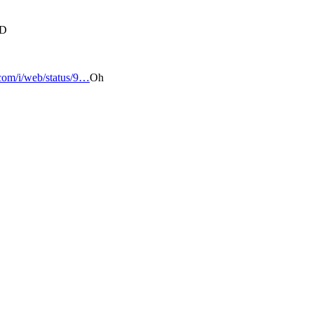
xD
.com/i/web/status/9…
Oh