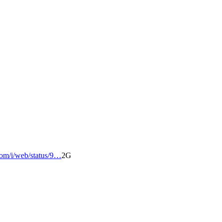
.com/i/web/status/9…
2G