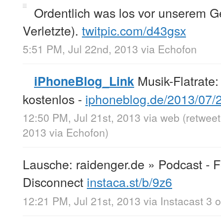
Ordentlich was los vor unserem G
Verletzte).
twitpic.com/d43gsx
5:51 PM, Jul 22nd, 2013
via
Echofon
Musik-Flatrate:
iPhoneBlog_Link
kostenlos -
iphoneblog.de/2013/07
12:50 PM, Jul 21st, 2013
via web
(retweet
2013
via
Echofon
)
Lausche: raidenger.de » Podcast - F
Disconnect
instaca.st/b/9z6
12:21 PM, Jul 21st, 2013
via
Instacast 3 