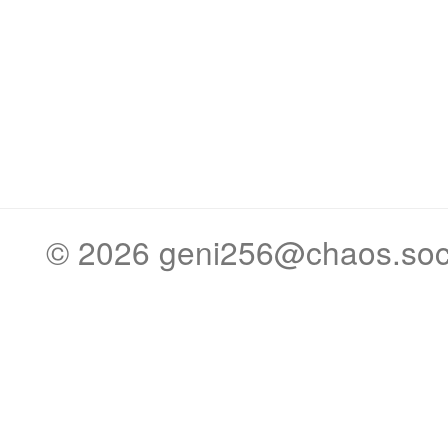
© 2026
geni256@chaos.soc