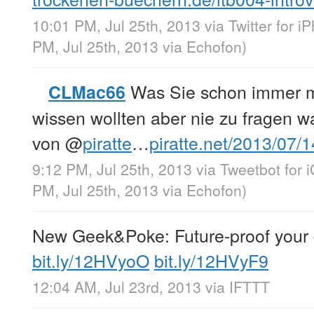
10:01 PM, Jul 25th, 2013
via
Twitter for i
PM, Jul 25th, 2013
via
Echofon
)
Was Sie schon immer 
CLMac66
wissen wollten aber nie zu fragen 
von
@
piratte
…
piratte.net/2013/07
9:12 PM, Jul 25th, 2013
via
Tweetbot for 
PM, Jul 25th, 2013
via
Echofon
)
New Geek&Poke: Future-proof your
bit.ly/12HVyoO
bit.ly/12HVyF9
12:04 AM, Jul 23rd, 2013
via
IFTTT