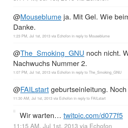
@
Mouseblume
ja. Mit Gel. Wie bei
Danke.
1:23 PM, Jul 1st, 2013
via
Echofon
in reply to Mouseblume
@
The_Smoking_GNU
noch nicht. W
Nachwuchs Nummer 2.
1:07 PM, Jul 1st, 2013
via
Echofon
in reply to The_Smoking_GNU
@
FAILstart
geburtseinleitung. Noch a
11:30 AM, Jul 1st, 2013
via
Echofon
in reply to FAILstart
Wir warten…
twitpic.com/d077f5
11:15 AM, Jul 1st, 2013
via
Echofon