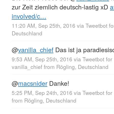
zur Zeit ziemlich deutsch-lastig xD
a
involved/c…
11:20 AM, Sep 25th, 2016
via
Tweetbot f
Deutschland
@
vanilla_chief
Das ist ja paradiesis
9:53 AM, Sep 25th, 2016
via
Tweetbot for
vanilla_chief
from
Rögling, Deutschland
@
macsnider
Danke!
5:25 PM, Sep 24th, 2016
via
Tweetbot for
from
Rögling, Deutschland