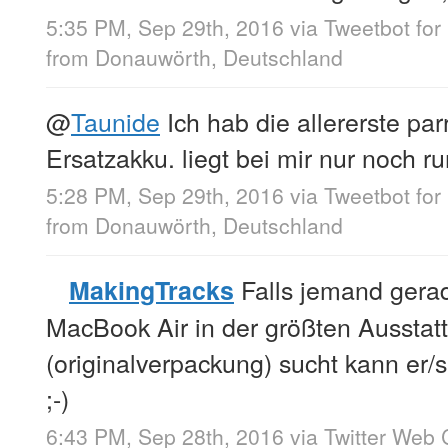
5:35 PM, Sep 29th, 2016
via
Tweetbot for
from
Donauwörth, Deutschland
@
Taunide
Ich hab die allererste par
Ersatzakku. liegt bei mir nur noch r
5:28 PM, Sep 29th, 2016
via
Tweetbot for
from
Donauwörth, Deutschland
Falls jemand gerad
MakingTracks
MacBook Air in der größten Ausstat
(originalverpackung) sucht kann er/
;-)
6:43 PM, Sep 28th, 2016
via
Twitter Web 