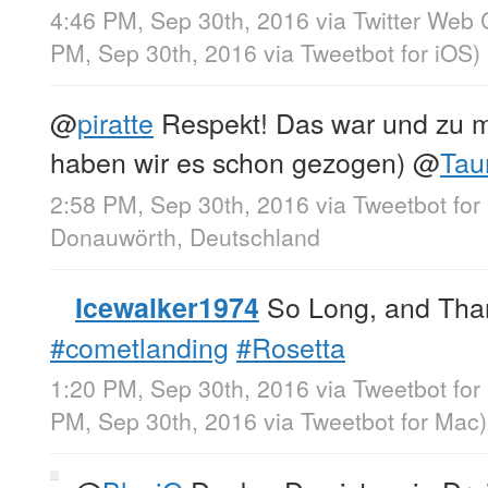
4:46 PM, Sep 30th, 2016
via
Twitter Web 
PM, Sep 30th, 2016
via
Tweetbot for iΟS
)
@
piratte
Respekt! Das war und zu 
haben wir es schon gezogen)
@
Tau
2:58 PM, Sep 30th, 2016
via
Tweetbot for
Donauwörth, Deutschland
So Long, and Thank
Icewalker1974
#cometlanding
#Rosetta
1:20 PM, Sep 30th, 2016
via
Tweetbot for
PM, Sep 30th, 2016
via
Tweetbot for Mac
)