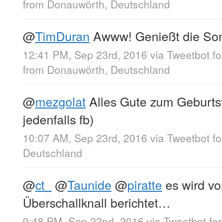
from
Donauwörth, Deutschland
@
TimDuran
Awww! Genießt die So
12:41 PM, Sep 23rd, 2016
via
Tweetbot fo
from
Donauwörth, Deutschland
@
mezgolat
Alles Gute zum Geburtst
jedenfalls fb)
10:07 AM, Sep 23rd, 2016
via
Tweetbot f
Deutschland
@
ct_
@
Taunide
@
piratte
es wird v
Überschallknall berichtet…
9:48 PM, Sep 22nd, 2016
via
Tweetbot fo