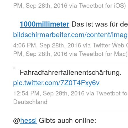
PM, Sep 28th, 2016
via
Tweetbot for iΟS
)
Das ist was für d
1000millimeter
bildschirmarbeiter.com/content/im
4:06 PM, Sep 28th, 2016
via
Twitter Web 
PM, Sep 28th, 2016
via
Tweetbot for Mac
)
Fahradfahrerfallenentschärfung.
pic.twitter.com/7Z0T4Fxy6v
12:54 PM, Sep 28th, 2016
via
Tweetbot fo
Deutschland
@
hessi
Gibts auch online: