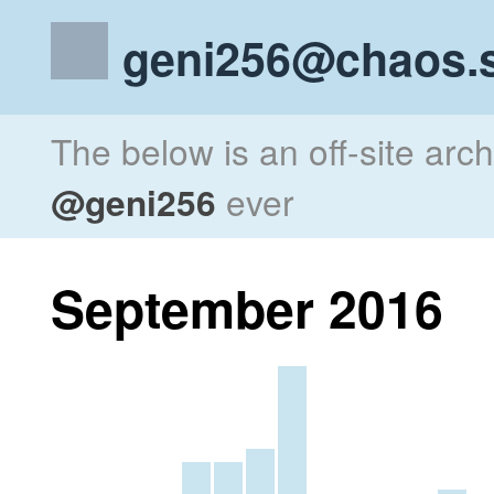
geni256@chaos.s
The below is an off-site arc
@geni256
ever
September 2016