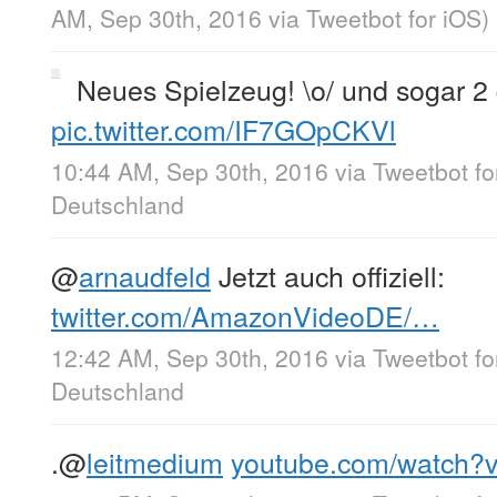
AM, Sep 30th, 2016
via
Tweetbot for iΟS
)
Neues Spielzeug! \o/ und sogar 2
pic.twitter.com/IF7GOpCKVl
10:44 AM, Sep 30th, 2016
via
Tweetbot fo
Deutschland
@
arnaudfeld
Jetzt auch offiziell:
twitter.com/AmazonVideoDE/…
12:42 AM, Sep 30th, 2016
via
Tweetbot f
Deutschland
.
@
leitmedium
youtube.com/watch