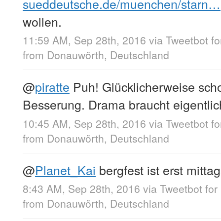
sueddeutsche.de/muenchen/starn…
wollen.
11:59 AM, Sep 28th, 2016
via
Tweetbot f
from
Donauwörth, Deutschland
@
piratte
Puh! Glücklicherweise sch
Besserung. Drama braucht eigentli
10:45 AM, Sep 28th, 2016
via
Tweetbot fo
from
Donauwörth, Deutschland
@
Planet_Kai
bergfest ist erst mittag
8:43 AM, Sep 28th, 2016
via
Tweetbot for
from
Donauwörth, Deutschland