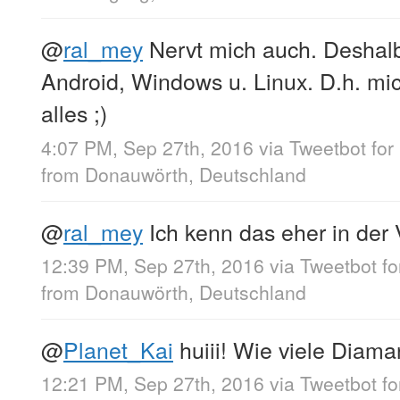
@
ral_mey
Nervt mich auch. Deshalb
Android, Windows u. Linux. D.h. mic
alles ;)
4:07 PM, Sep 27th, 2016
via
Tweetbot for
from
Donauwörth, Deutschland
@
ral_mey
Ich kenn das eher in der 
12:39 PM, Sep 27th, 2016
via
Tweetbot f
from
Donauwörth, Deutschland
@
Planet_Kai
huiii! Wie viele Diama
12:21 PM, Sep 27th, 2016
via
Tweetbot fo