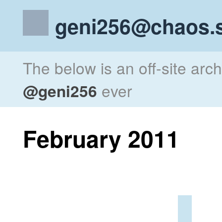
geni256@chaos.s
The below is an off-site arc
@geni256
ever
February 2011