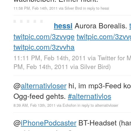
11:58 PM, Feb 14th, 2011
via
Silver Bird
in reply to hessi
Aurora Borealis.
hessi
twitpic.com/3zvvge
twitpic.com/3zvv
twitpic.com/3zvvha
11:11 PM, Feb 14th, 2011
via
Twitter for 
PM, Feb 14th, 2011
via
Silver Bird
)
@
alternativloser
hi, im mp3-Feed ko
Ogg-feed gehts.
#alternativlos
8:39 AM, Feb 13th, 2011
via
Echofon
in reply to alternativloser
@
iPhonePodcaster
BT-Headset (ham