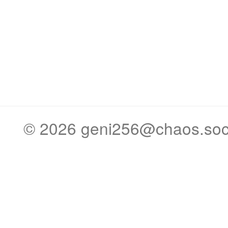
© 2026
geni256@chaos.soc