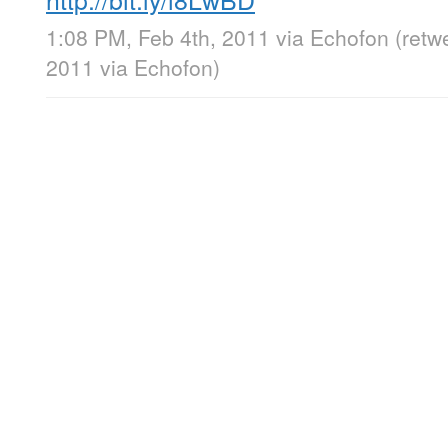
1:08 PM, Feb 4th, 2011
via
Echofon
(retw
2011
via
Echofon
)