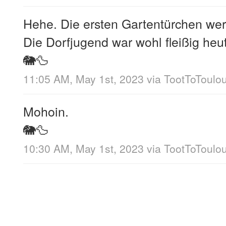
Hehe. Die ersten Gartentürchen wer
Die Dorfjugend war wohl fleißig heu
🐘🦆
11:05 AM, May 1st, 2023
via
TootToToulo
Mohoin.
🐘🦆
10:30 AM, May 1st, 2023
via
TootToToulo