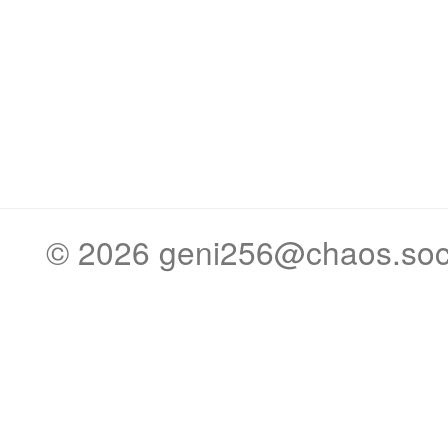
© 2026
geni256@chaos.soc