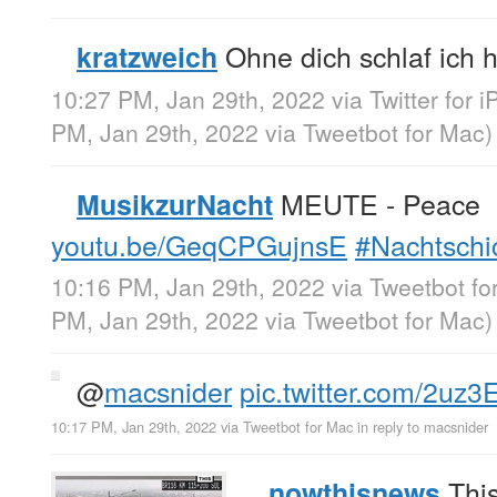
Ohne dich schlaf ich h
kratzweich
10:27 PM, Jan 29th, 2022
via
Twitter for 
PM, Jan 29th, 2022
via
Tweetbot for Mac
)
MEUTE - Peace
MusikzurNacht
youtu.be/GeqCPGujnsE
#Nachtschi
10:16 PM, Jan 29th, 2022
via
Tweetbot fo
PM, Jan 29th, 2022
via
Tweetbot for Mac
)
@
macsnider
pic.twitter.com/2uz3
10:17 PM, Jan 29th, 2022
via
Tweetbot for Mac
in reply to macsnider
This
nowthisnews