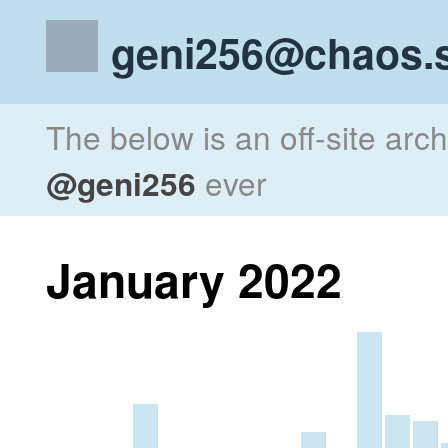
geni256@chaos.s
The below is an off-site arc
@geni256
ever
January 2022