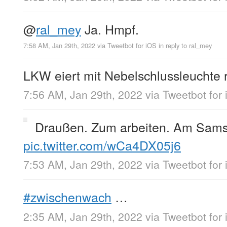
@
ral_mey
Ja. Hmpf.
7:58 AM, Jan 29th, 2022
via
Tweetbot for iΟS
in reply to ral_mey
LKW eiert mit Nebelschlussleuchte 
7:56 AM, Jan 29th, 2022
via
Tweetbot for
Draußen. Zum arbeiten. Am Sams
pic.twitter.com/wCa4DX05j6
7:53 AM, Jan 29th, 2022
via
Tweetbot for
#zwischenwach
…
2:35 AM, Jan 29th, 2022
via
Tweetbot for