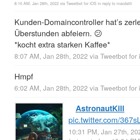
8:10 AM, Jan 28th, 2022
via
Tweetbot for iΟS
in reply to macdatti
Kunden-Domaincontroller hat’s zerle
Überstunden abfeiern. 😕
*kocht extra starken Kaffee*
8:07 AM, Jan 28th, 2022
via
Tweetbot for
Hmpf
6:02 AM, Jan 28th, 2022
via
Tweetbot for
AstronautKill
pic.twitter.com/367
10:31 PM, Jan 27th, 20