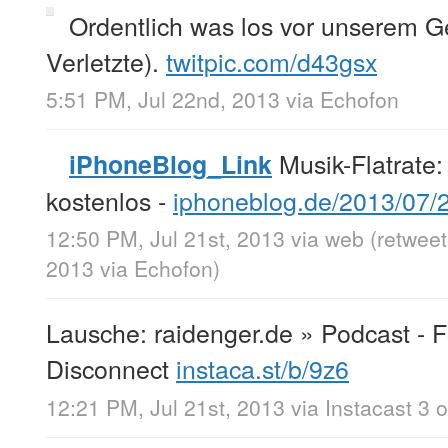
Ordentlich was los vor unserem G
Verletzte).
twitpic.com/d43gsx
5:51 PM, Jul 22nd, 2013
via
Echofon
Musik-Flatrate:
iPhoneBlog_Link
kostenlos -
iphoneblog.de/2013/07
12:50 PM, Jul 21st, 2013
via web
(retweet
2013
via
Echofon
)
Lausche: raidenger.de » Podcast - F
Disconnect
instaca.st/b/9z6
12:21 PM, Jul 21st, 2013
via
Instacast 3 