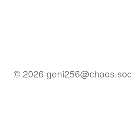
© 2026
geni256@chaos.soc