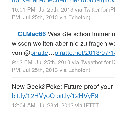
10:01 PM, Jul 25th, 2013
via
Twitter for i
PM, Jul 25th, 2013
via
Echofon
)
Was Sie schon immer 
CLMac66
wissen wollten aber nie zu fragen 
von
@
piratte
…
piratte.net/2013/07
9:12 PM, Jul 25th, 2013
via
Tweetbot for 
PM, Jul 25th, 2013
via
Echofon
)
New Geek&Poke: Future-proof your
bit.ly/12HVyoO
bit.ly/12HVyF9
12:04 AM, Jul 23rd, 2013
via
IFTTT