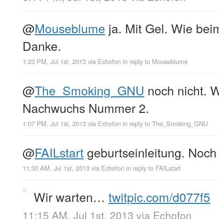
@
Mouseblume
ja. Mit Gel. Wie bei
Danke.
1:23 PM, Jul 1st, 2013
via
Echofon
in reply to Mouseblume
@
The_Smoking_GNU
noch nicht. W
Nachwuchs Nummer 2.
1:07 PM, Jul 1st, 2013
via
Echofon
in reply to The_Smoking_GNU
@
FAILstart
geburtseinleitung. Noch a
11:30 AM, Jul 1st, 2013
via
Echofon
in reply to FAILstart
Wir warten…
twitpic.com/d077f5
11:15 AM, Jul 1st, 2013
via
Echofon