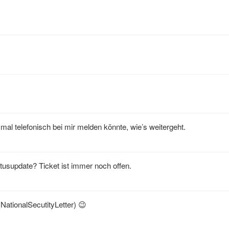
mal telefonisch bei mir melden könnte, wie’s weitergeht.
atusupdate? Ticket ist immer noch offen.
NationalSecutityLetter) 😉