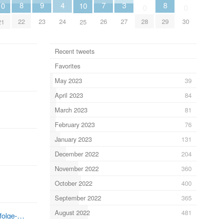
7
3
8
8
4
9
10
10
0
0
26
27
22
29
24
28
30
23
21
25
Recent tweets
Favorites
May 2023
39
April 2023
84
March 2023
81
February 2023
76
January 2023
131
December 2022
204
November 2022
360
October 2022
400
September 2022
365
August 2022
481
/folge-…