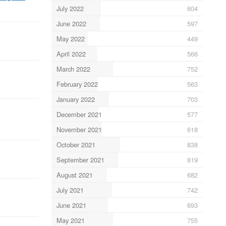
July 2022
604
June 2022
597
May 2022
449
April 2022
566
March 2022
752
February 2022
563
January 2022
703
December 2021
577
November 2021
618
October 2021
838
September 2021
819
August 2021
682
July 2021
742
June 2021
693
May 2021
755