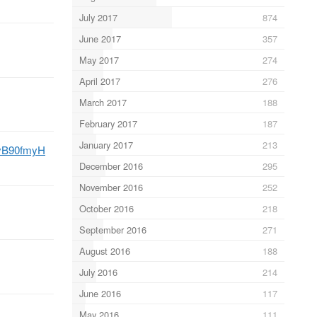
July 2017
874
June 2017
357
May 2017
274
April 2017
276
March 2017
188
February 2017
187
January 2017
213
VyB90fmyH
December 2016
295
November 2016
252
October 2016
218
September 2016
271
August 2016
188
July 2016
214
June 2016
117
May 2016
111