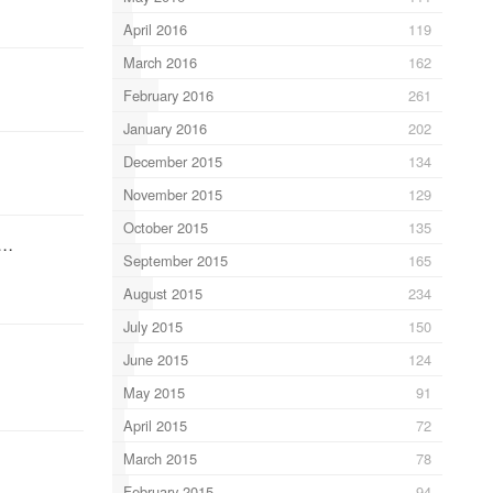
April 2016
119
March 2016
162
February 2016
261
January 2016
202
December 2015
134
November 2015
129
October 2015
135
d…
September 2015
165
August 2015
234
July 2015
150
June 2015
124
May 2015
91
April 2015
72
March 2015
78
February 2015
94