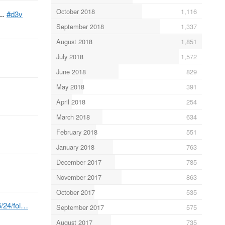
October 2018
1,116
L.
#d3v
September 2018
1,337
August 2018
1,851
July 2018
1,572
June 2018
829
May 2018
391
April 2018
254
March 2018
634
February 2018
551
January 2018
763
December 2017
785
November 2017
863
October 2017
535
6/24/fol…
September 2017
575
August 2017
735